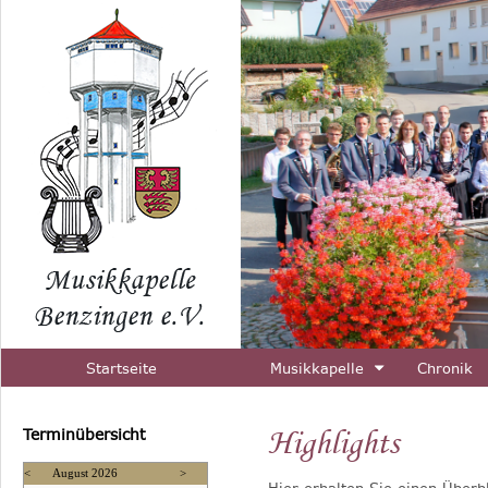
Startseite
Musikkapelle
Chronik
Highlights
Terminübersicht
<
August 2026
>